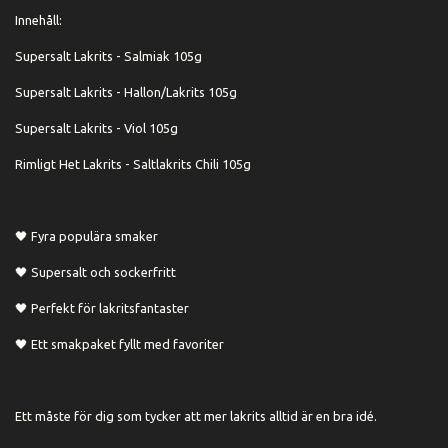
Innehåll:
Supersalt Lakrits - Salmiak 105g
Supersalt Lakrits - Hallon/Lakrits 105g
Supersalt Lakrits - Viol 105g
Rimligt Het Lakrits - Saltlakrits Chili 105g
🖤 Fyra populära smaker
🖤 Supersalt och sockerfritt
🖤 Perfekt för lakritsfantaster
🖤 Ett smakpaket fyllt med favoriter
Ett måste för dig som tycker att mer lakrits alltid är en bra idé.