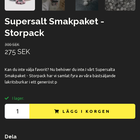
Supersalt Smakpaket -
Storpack
300 SEK
275 SEK
Kan du inte välja favorit? Nu behöver du inte.I vårt Supersalta
Smakpaket - Storpack har vi samlat fyra av våra bästsäljande
lakritsburkar i ett generöst p
I lager.
LÄGG I KORGEN
Dela