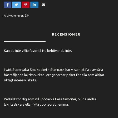
Artikelnummer:
234
INFORMATION
RECENSIONER
Kan du inte välja favorit? Nu behöver du inte.
I vårt Supersalta Smakpaket - Storpack har vi samlat fyra av våra
bästsäljande lakritsburkar i ett generöst paket för alla som älskar
riktigt intensiv lakrits.
Perfekt för dig som vill upptäcka flera favoriter, bjuda andra
lakritsälskare eller fylla upp lagret hemma.