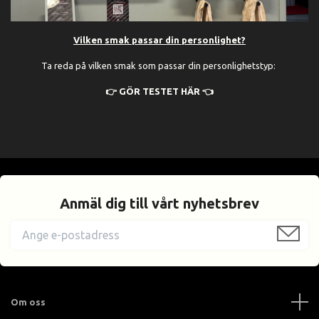
Vilken smak passar din personlighet?
Ta reda på vilken smak som passar din personlighetstyp:
👉 GÖR TESTET HÄR 👈
Anmäl dig till vårt nyhetsbrev
Om oss