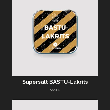
Supersalt BASTU-Lakrits
56 SEK