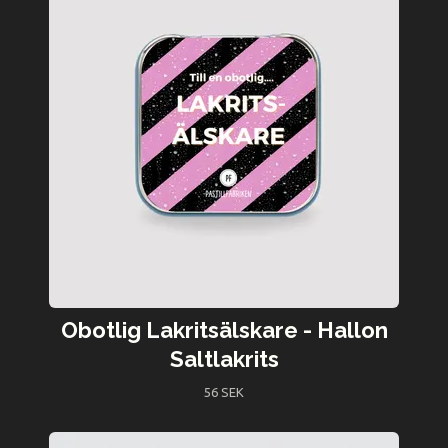
Obotlig Lakritsälskare - Hallon
Saltlakrits
56 SEK