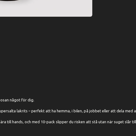
dosan något för dig.
persalta lakrits – perfekt att ha hemma, i bilen, på jobbet eller att dela med a
ra till hands, och med 10-pack slipper du risken att stå utan när suget slår till