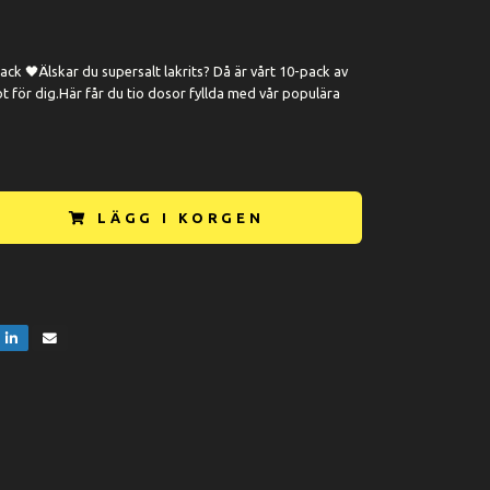
ck 🖤Älskar du supersalt lakrits? Då är vårt 10-pack av
t för dig.Här får du tio dosor fyllda med vår populära
LÄGG I KORGEN