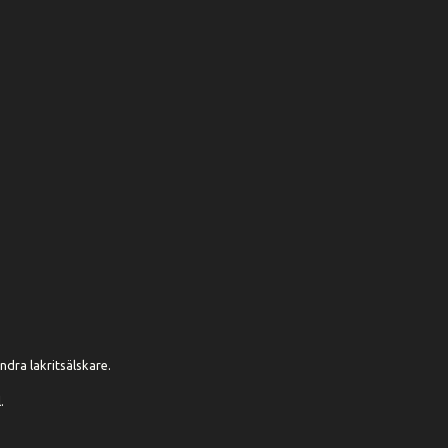
ndra lakritsälskare.
.