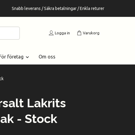
Snabb leverans / Säkra betalningar / Enkla returer
Logga in
Varukorg
För företag
Om oss
ck
salt Lakrits
ak - Stock