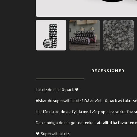
INFORMATION
RECENSIONER
Lakritsdosan 10-pack 🖤
Älskar du supersalt lakrits? Då är vårt 10-pack av Lakrits
Här får du tio dosor fyllda med vår populära sockerfria su
Den smidiga dosan gör det enkelt att alltid ha favoriten nä
🖤 Supersalt lakrits