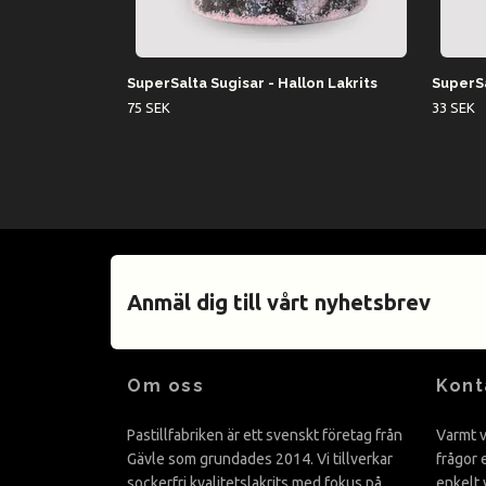
SuperSalta Sugisar - Hallon Lakrits
SuperSa
75 SEK
33 SEK
Anmäl dig till vårt nyhetsbrev
Om oss
Kont
Pastillfabriken är ett svenskt företag från
Varmt v
Gävle som grundades 2014. Vi tillverkar
frågor 
sockerfri kvalitetslakrits med fokus på
enkelt 