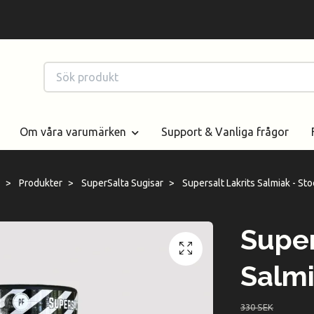
Om våra varumärken
Support & Vanliga frågor
Produkter
SuperSalta Sugisar
Supersalt Lakrits Salmiak - Sto
Super
Salmi
330 SEK