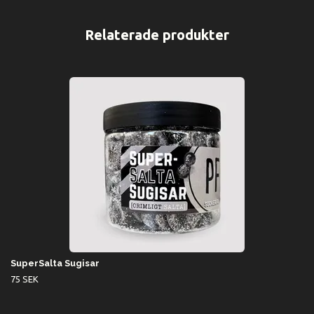
SuperSalta Sugisar
75 SEK