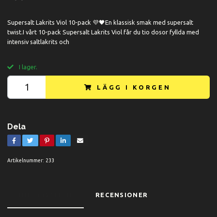
Supersalt Lakrits Viol 10-pack 💜🖤En klassisk smak med supersalt
twist.I vårt 10-pack Supersalt Lakrits Viol får du tio dosor fyllda med
intensiv saltlakrits och
I lager.
LÄGG I KORGEN
Dela
Artikelnummer:
233
INFORMATION
RECENSIONER