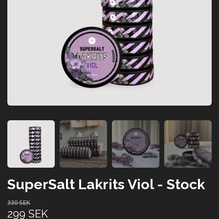
SuperSalt Lakrits Viol - Stock
330 SEK
299 SEK