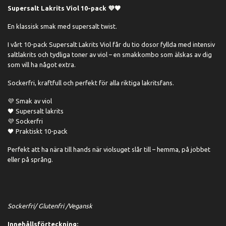
Supersalt Lakrits Viol 10-pack 💜🖤
En klassisk smak med supersalt twist.
I vårt 10-pack Supersalt Lakrits Viol får du tio dosor fyllda med intensiv
saltlakrits och tydliga toner av viol – en smakkombo som älskas av dig
som vill ha något extra.
Sockerfri, kraftfull och perfekt för alla riktiga lakritsfans.
💜 Smak av viol
🖤 Supersalt lakrits
💜 Sockerfri
🖤 Praktiskt 10-pack
Perfekt att ha nära till hands när violsuget slår till – hemma, på jobbet
eller på språng.
Sockerfri/ Glutenfri /Vegansk
Innehållsförteckning: