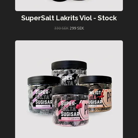
SuperSalt Lakrits Viol - Stock
330 SEK
299 SEK