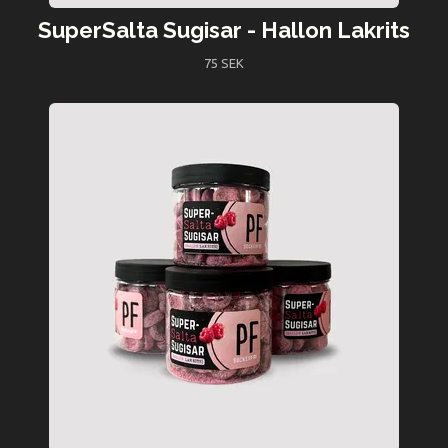
SuperSalta Sugisar - Hallon Lakrits
75 SEK