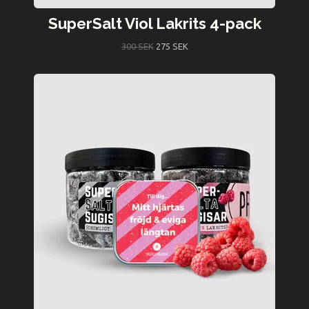
SuperSalt Viol Lakrits 4-pack
300 SEK
275 SEK