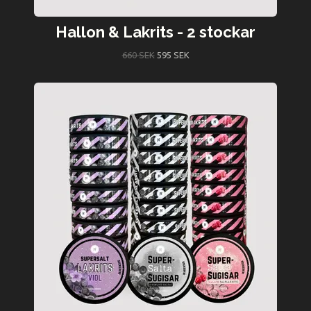
Hallon & Lakrits - 2 stockar
660 SEK
595 SEK