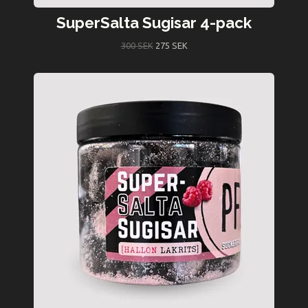
SuperSalta Sugisar 4-pack
300 SEK
275 SEK