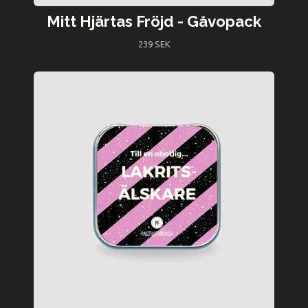
Mitt Hjärtas Fröjd - Gåvopack
239 SEK