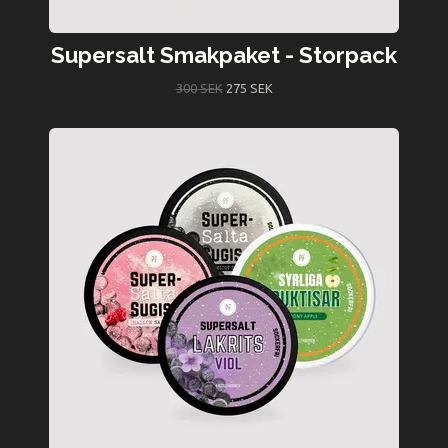
Supersalt Smakpaket - Storpack
300 SEK
275 SEK