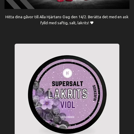
Hitta dina gåvor till Alla Hjärtans-Dag den 14/2. Berätta det med en ask
fylld med saftig, salt, lakrits! 🖤