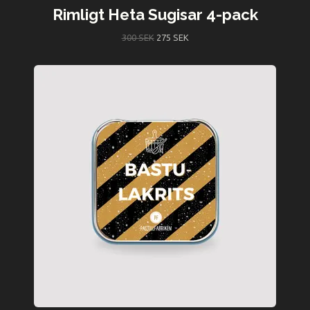
Rimligt Heta Sugisar 4-pack
300 SEK
275 SEK