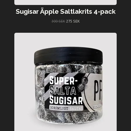
Sugisar Äpple Saltlakrits 4-pack
300 SEK
275 SEK