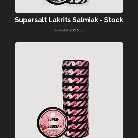
Supersalt Lakrits Salmiak - Stock
330 SEK
299 SEK