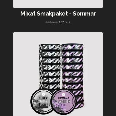
Mixat Smakpaket - Sommar
132 SEK
122 SEK