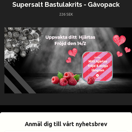
Supersalt Bastulakrits - Gåvopack
226 SEK
Anmäl dig till vårt nyhetsbrev