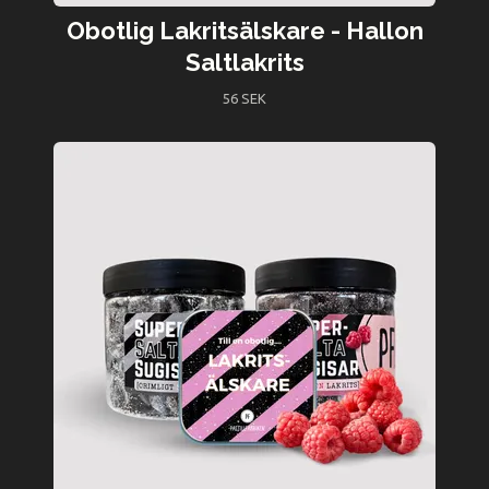
Obotlig Lakritsälskare - Hallon
Saltlakrits
56 SEK