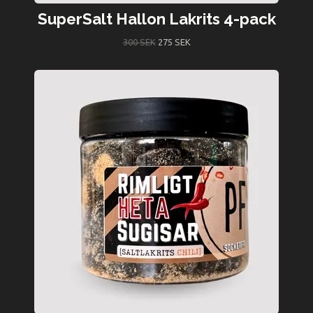
SuperSalt Hallon Lakrits 4-pack
300 SEK
275 SEK