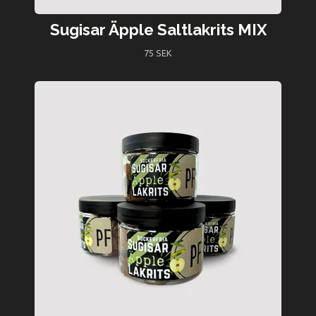
Sugisar Äpple Saltlakrits MIX
75 SEK