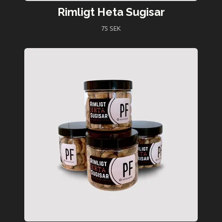
Rimligt Heta Sugisar
75 SEK