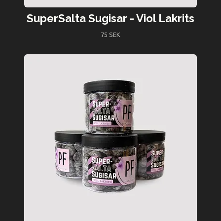
SuperSalta Sugisar - Viol Lakrits
75 SEK