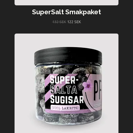
SuperSalt Smakpaket
132 SEK
122 SEK