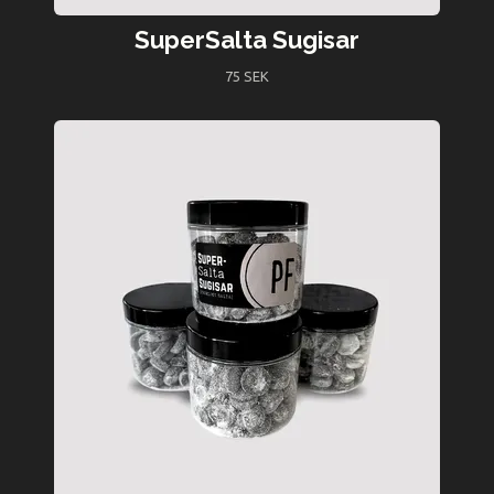
SuperSalta Sugisar
75 SEK