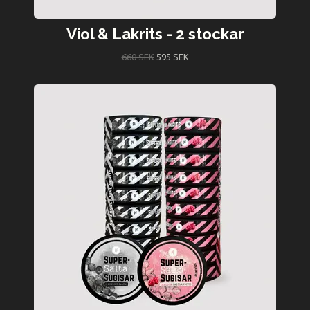
Viol & Lakrits - 2 stockar
660 SEK
595 SEK