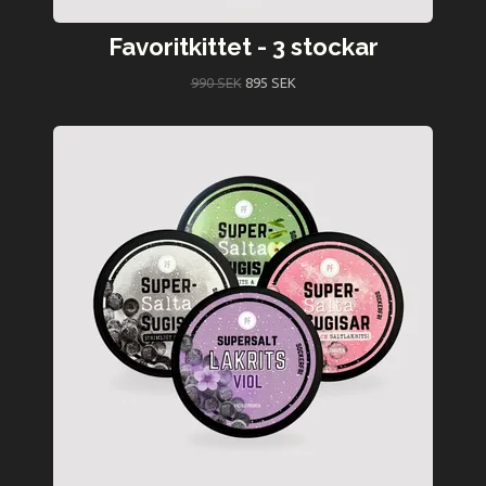
Favoritkittet - 3 stockar
990 SEK
895 SEK